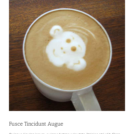
Image
Fusce Tincidunt Augue